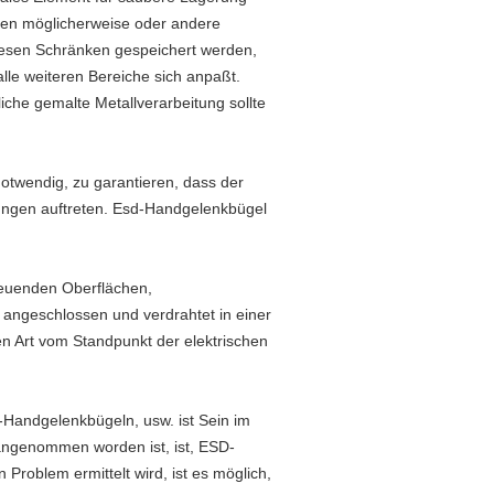
gen möglicherweise oder andere
iesen Schränken gespeichert werden,
lle weiteren Bereiche sich anpaßt.
che gemalte Metallverarbeitung sollte
notwendig, zu garantieren, dass der
dungen auftreten. Esd-Handgelenkbügel
treuenden Oberflächen,
angeschlossen und verdrahtet in einer
ten Art vom Standpunkt der elektrischen
Handgelenkbügeln, usw. ist Sein im
 angenommen worden ist, ist, ESD-
Problem ermittelt wird, ist es möglich,