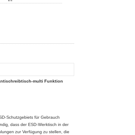
T/T
ntischreibtisch-multi Funktion
 ESD-Schutzgebiets für Gebrauch
endig, dass der ESD-Werktisch in der
mlungen zur Verfügung zu stellen, die