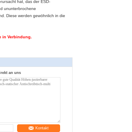
rursacht hat, das der ESD-
nd ununterbrochene
nd. Diese werden gewöhnlich in die
he in Verbindung.
irekt an uns
Kontakt