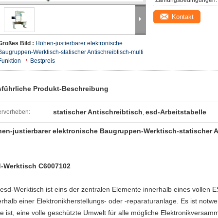
Zahlungsbedingungen:
Kontakt
Großes Bild :
Höhen-justierbarer elektronische
Baugruppen-Werktisch-statischer Antischreibtisch-multi
Funktion
Bestpreis
führliche Produkt-Beschreibung
statischer Antischreibtisch
esd-Arbeitstabelle
rvorheben:
,
en-justierbarer elektronische Baugruppen-Werktisch-statischer A
-Werktisch
C6007102
 esd-Werktisch ist eins der zentralen Elemente innerhalb eines vollen
erhalb einer Elektronikherstellungs- oder -reparaturanlage. Es ist notw
e ist, eine volle geschützte Umwelt für alle mögliche Elektronikversam