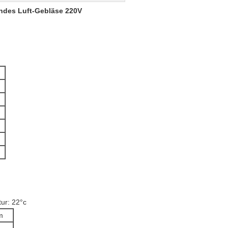
ndes Luft-Gebläse 220V
ur: 22°c
m