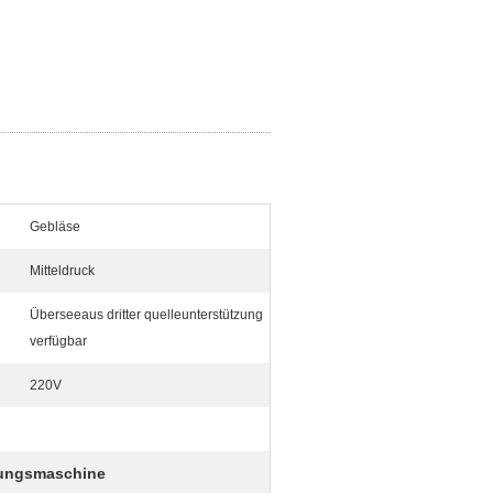
Gebläse
Mitteldruck
Überseeaus dritter quelleunterstützung
verfügbar
220V
lungsmaschine