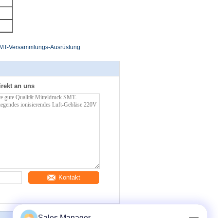
MT-Versammlungs-Ausrüstung
irekt an uns
Kontakt
Sales Manager