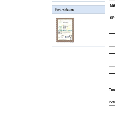
Mi
Bescheinigung
SP
Tes
Bet