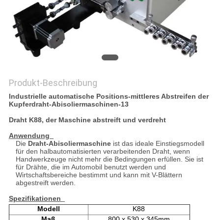
PRIVACY
POLICY
Produkt-Beschreibung
Industrielle automatische Positions-mittleres Abstreifen der
Kupferdraht-Abisoliermaschinen-13
Draht K88, der Maschine abstreift und verdreht
Anwendung
Die
Draht-Abisoliermaschine
ist das ideale Einstiegsmodell
für den halbautomatisierten verarbeitenden Draht, wenn
Handwerkzeuge nicht mehr die Bedingungen erfüllen. Sie ist
für Drähte, die im Automobil benutzt werden und
Wirtschaftsbereiche bestimmt und kann mit V-Blättern
abgestreift werden.
Spezifikationen
Modell
K88
Maß
800 x 530 x 345mm