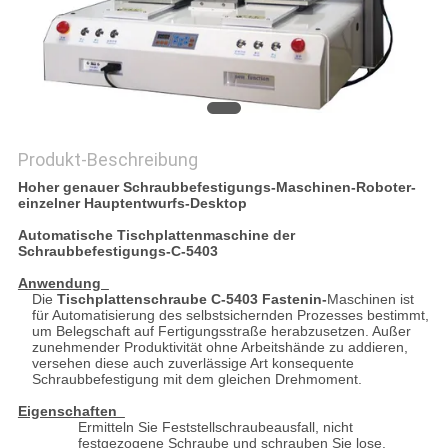
PRIVACY
POLICY
Produkt-Beschreibung
Hoher genauer Schraubbefestigungs-Maschinen-Roboter-
einzelner Hauptentwurfs-Desktop
Automatische Tischplattenmaschine der
Schraubbefestigungs-C-5403
Anwendung
Die
Tischplattenschraube C-5403 Fastenin-
Maschinen ist
für Automatisierung des selbstsichernden Prozesses bestimmt,
um Belegschaft auf Fertigungsstraße herabzusetzen. Außer
zunehmender Produktivität ohne Arbeitshände zu addieren,
versehen diese auch zuverlässige Art konsequente
Schraubbefestigung mit dem gleichen Drehmoment.
Eigenschaften
Ermitteln Sie Feststellschraubeausfall, nicht
festgezogene Schraube und schrauben Sie lose.