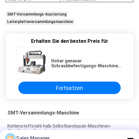
SMT-Versammlungs-Ausrüstung
Leiterplatteversammlungsmaschine
Erhalten Sie den besten Preis für
Hoher genauer
Schraubbefestigungs-Maschinen-
Roboter-einzelner
Hauptentwurfs-Desktop
Fortsetzen
SMT-Versammlungs-Maschine
Kohlenstoffstahl-halb Selbstbandspule-Maschinen-
Oberflächen-Berg-Ausrüstung
Sales Manager