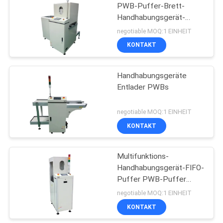
PWB-Puffer-Brett-
Handhabungsgerät-
einzelne Zeitschrift
negotiable MOQ:1 EINHEIT
KONTAKT
Handhabungsgeräte
Entlader PWBs
negotiable MOQ:1 EINHEIT
KONTAKT
Multifunktions-
Handhabungsgerät-FIFO-
Puffer PWB-Puffer
PWBs
negotiable MOQ:1 EINHEIT
KONTAKT